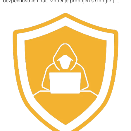
bezpečnostních dat. Model je propojen s Google […]